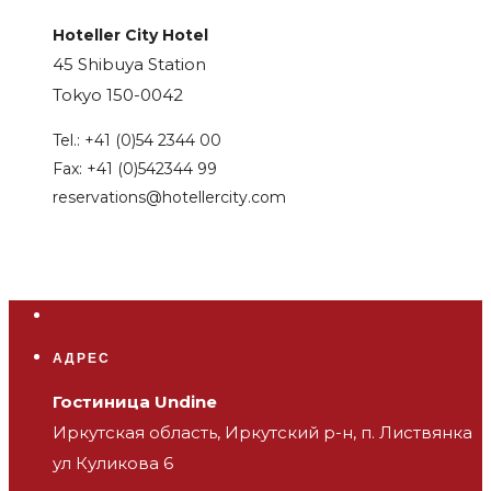
Hoteller City Hotel
45 Shibuya Station
Tokyo 150-0042
Tel.: +41 (0)54 2344 00
Fax: +41 (0)542344 99
reservations@hotellercity.com
АДРЕС
Гостиница Undine
Иркутская область, Иркутский р-н, п. Листвянка
ул Куликова 6